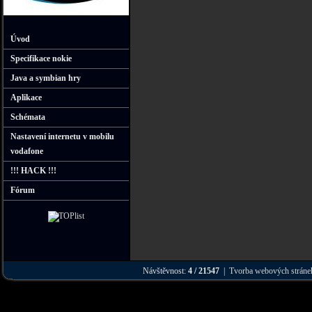
Úvod
Specifikace nokie
Java a symbian hry
Aplikace
Schémata
Nastavení internetu v mobilu
vodafone
!!! HACK !!!
Fórum
Návštěvnost:
4 / 21547
|
Tvorba webových stráne